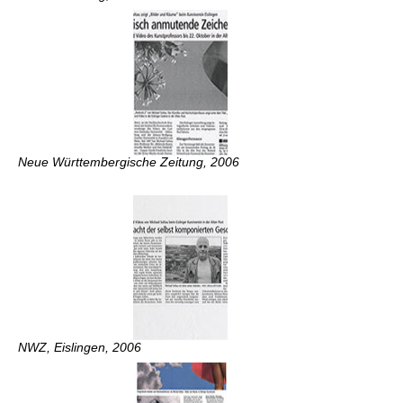
Neue Württembergische Zeitung, 2006
NWZ, Eislingen, 2006