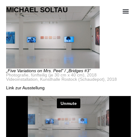
MICHAEL SOLTAU
Photographie Video Installation
„Five Variations on Mrs. Peel“ / „Bridges #3“
Photografie, fünfteilig (je 30 cm x 40 cm), 2018
Videoinstallation, Kunsthalle Rostock (Schaudepot), 2018
Link zur Ausstellung